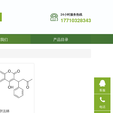
24小时服务热线
17710328343
系我们
产品目录
客服
电话
基华法林