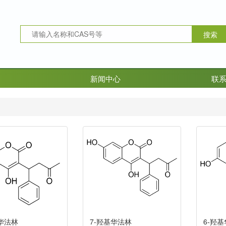
新闻中心
联
基华法林
7-羟基华法林
6-羟