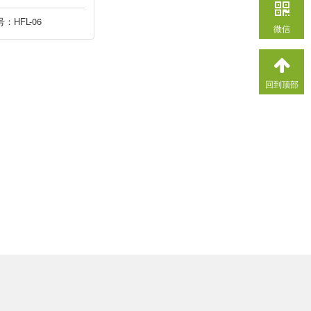
：HFL-06
微信
回到顶部