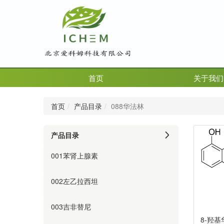
首页
关于我们
首页
产品目录
088华法林
产品目录
001苯肾上腺素
002左乙拉西坦
003吉非替尼
8-羟