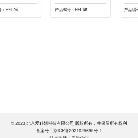
：HFL-04
产品编号：HFL-05
产品编号
© 2023 北京爱科姆科技有限公司 版权所有，并保留所有权利
备案号：京ICP备2021025695号-1
技术支持：库价化学