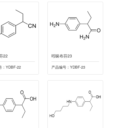
芬22
吲哚布芬23
：YDBF-22
产品编号：YDBF-23