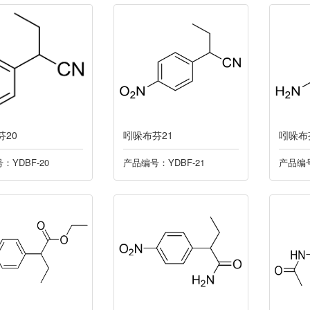
芬20
吲哚布芬21
吲哚布
：YDBF-20
产品编号：YDBF-21
产品编号