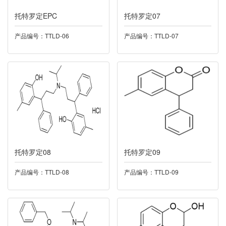
托特罗定EPC
024普拉洛芬
托特罗定07
产品编号：TTLD-06
产品编号：TTLD-07
025利奈唑胺
026盐酸达拉他韦
027丁酸氯维地平
028尼莫地平
029酮康唑
托特罗定08
托特罗定09
030多索茶碱
产品编号：TTLD-08
产品编号：TTLD-09
032托伐普坦
033雷西纳德