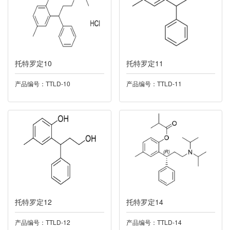
034莫沙必利
035磷酸肌酸钠
托特罗定10
托特罗定11
036奥洛他定
产品编号：TTLD-10
产品编号：TTLD-11
037螺螨酯
038西他沙星
039阿格列汀
040普罗雌烯
托特罗定12
托特罗定14
041洛索洛芬
产品编号：TTLD-12
产品编号：TTLD-14