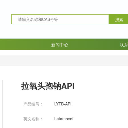
新闻中心
联
拉氧头孢钠API
产品编号：
LYTB-API
英文名称：
Latamoxef