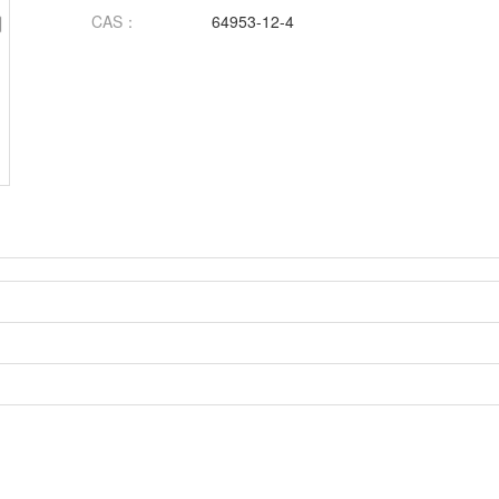
CAS：
64953-12-4