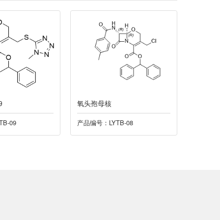
9
氧头孢母核
拉氧头孢
B-09
产品编号：LYTB-08
产品编号：