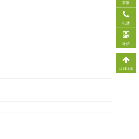
客服
电话
微信
回到顶部