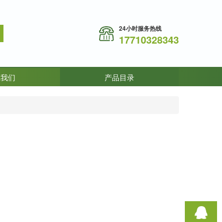
24小时服务热线
17710328343
系我们
产品目录