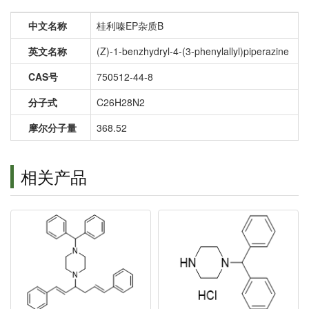
中文名称
桂利嗪EP杂质B
英文名称
(Z)-1-benzhydryl-4-(3-phenylallyl)piperazine
CAS号
750512-44-8
分子式
C26H28N2
摩尔分子量
368.52
相关产品