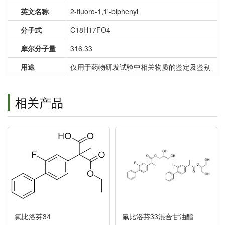
英文名称
2-fluoro-1,1'-biphenyl
分子式
C18H17FO4
摩尔分子量
316.33
用途
仅用于药物研发试验中相关物质的鉴定及鉴别
相关产品
氟比洛芬34
氟比洛芬33混合甘油酯