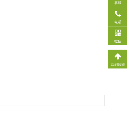
客服
电话
微信
回到顶部