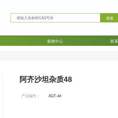
新闻中心
联
阿齐沙坦杂质48
产品编号：
AQT-48