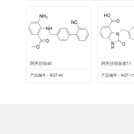
阿齐沙坦杂质11
阿齐沙坦3
40
产品编号：AQT-11
产品编号：A