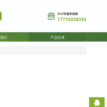
24小时服务热线
17710328343
系我们
产品目录