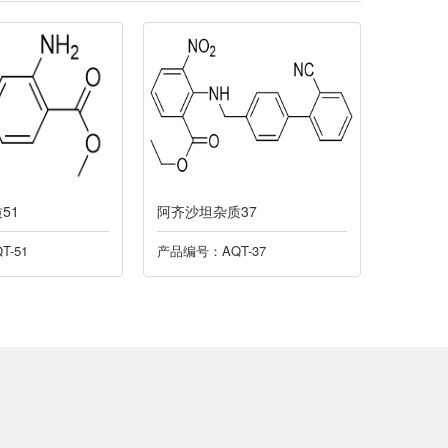
沙坦杂质37
阿齐沙坦杂质48
号：AQT-37
产品编号：AQT-48