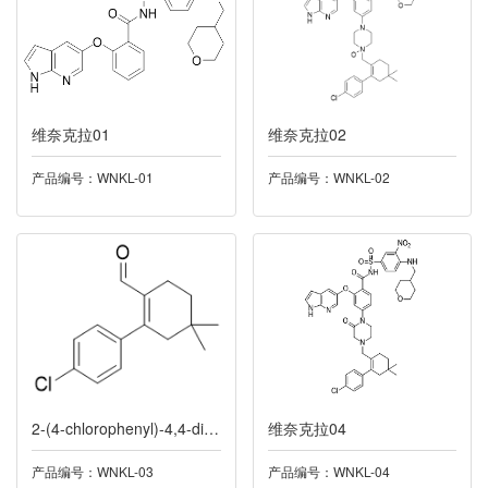
034莫沙必利
035磷酸肌酸钠
维奈克拉01
维奈克拉02
036奥洛他定
产品编号：WNKL-01
产品编号：WNKL-02
037螺螨酯
038西他沙星
039阿格列汀
040普罗雌烯
2-(4-chlorophenyl)-4,4-dimethyl-1-Cyclohexene-1-carboxaldehyde
维奈克拉04
041洛索洛芬
产品编号：WNKL-03
产品编号：WNKL-04