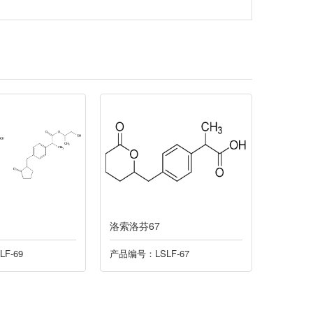
洛索洛芬67
洛索洛芬
F-69
产品编号：LSLF-67
产品编号：