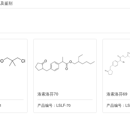
定及鉴别
洛索洛芬70
洛索洛芬69
1
产品编号：LSLF-70
产品编号：LSL