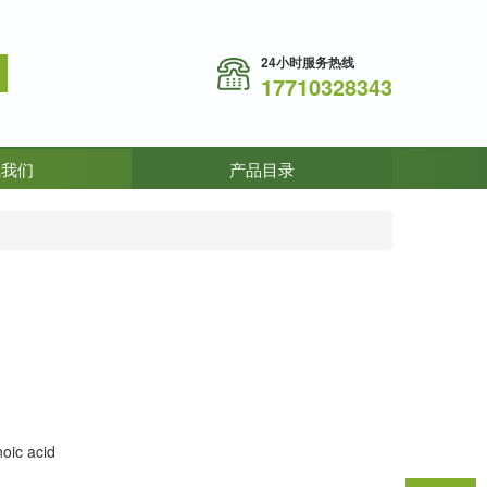
24小时服务热线
17710328343
系我们
产品目录
oic acid