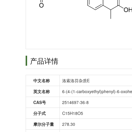
产品详情
中文名称
洛索洛芬杂质E
英文名称
6-(4-(1-carboxyethyl)phenyl)-6-oxohe
CAS号
2514697-36-8
分子式
C15H18O5
摩尔分子量
278.30