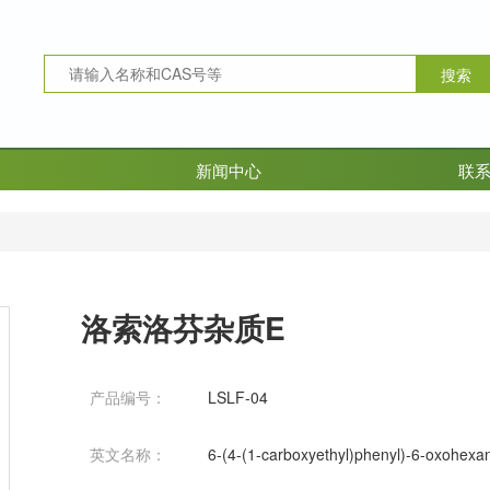
新闻中心
联
洛索洛芬杂质E
产品编号：
LSLF-04
英文名称：
6-(4-(1-carboxyethyl)phenyl)-6-oxohexan