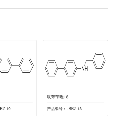
联苯苄唑18
联苯苄唑
Z-19
产品编号：LBBZ-18
产品编号：