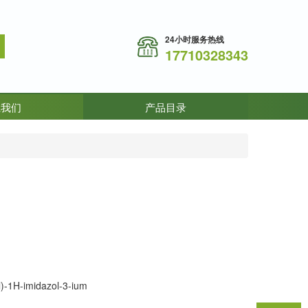
24小时服务热线
17710328343
系我们
产品目录
yl)-1H-imidazol-3-ium