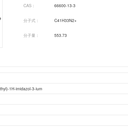
CAS：
66600-13-3
分子式：
C41H33N2+
分子量：
553.73
ethyl)-1H-imidazol-3-ium