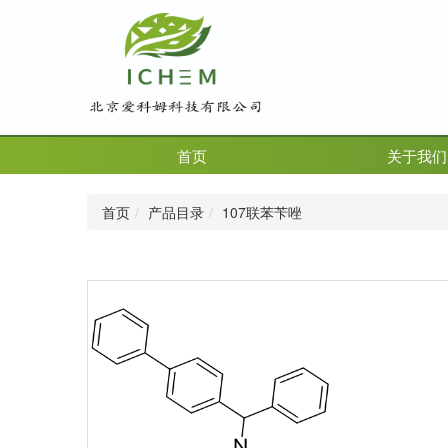
首页
关于我们
首页
产品目录
107联苯苄唑