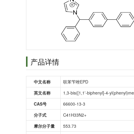
产品详情
中文名称
联苯苄唑EPD
英文名称
1,3-bis([1,1'-biphenyl]-4-yl(phenyl)m
CAS号
66600-13-3
分子式
C41H33N2+
摩尔分子量
553.73