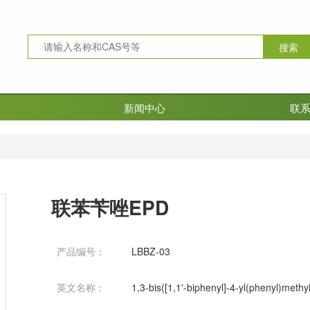
新闻中心
联
联苯苄唑EPD
产品编号：
LBBZ-03
英文名称：
1,3-bis([1,1'-biphenyl]-4-yl(phenyl)meth