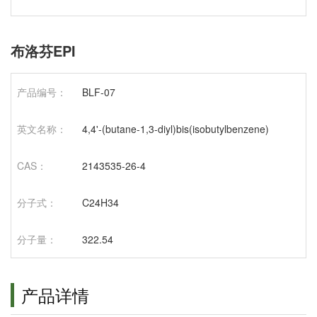
布洛芬EPI
产品编号：
BLF-07
英文名称：
4,4'-(butane-1,3-diyl)bis(isobutylbenzene)
CAS：
2143535-26-4
分子式：
C24H34
分子量：
322.54
产品详情