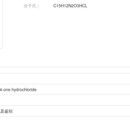
分子式：
C15H12N2O3HCL
4-one hydrochloride
定及鉴别