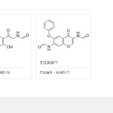
艾拉莫德77
艾拉莫德
D-76
产品编号：ALMD-77
产品编号：