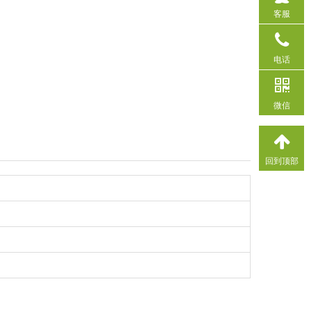
客服
电话
微信
回到顶部