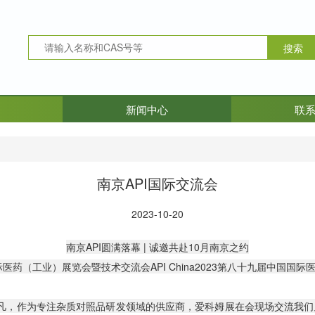
新闻中心
联
南京API国际交流会
2023-10-20
南京API圆满落幕 | 诚邀共赴10月南京之约
医药（工业）展览会暨技术交流会API China2023第八十九届中国国
非凡，作为专注杂质对照品研发领域的供应商，爱科姆展在会现场交流我们