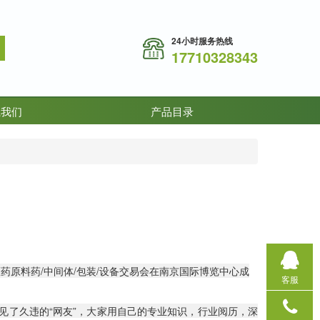
24小时服务热线
17710328343
系我们
产品目录
际医药原料药/中间体/包装/设备交易会在南京国际博览中心成
客服
见了久违的“网友”，大家用自己的专业知识，行业阅历，深